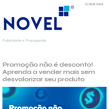
CLIQUE AQUI
Publicidade e Propaganda
Dia:
1 de abril de 2025
Promoção não é desconto!
Aprenda a vender mais sem
desvalorizar seu produto