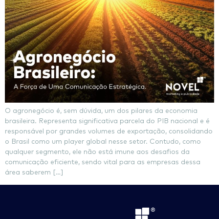
O agronegócio é, sem dúvida, um dos pilares da economia
brasileira. Representa significativa parcela do PIB nacional e é
responsável por grandes volumes de exportação, consolidando
o Brasil como um player global nesse setor. Contudo, como
qualquer segmento, ele não está imune aos desafios da
comunicação eficiente, sendo vital para as empresas dessa
área saberem […]