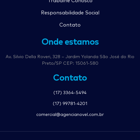
Trabalhe Conosco
Responsabilidade Social
Contato
Onde estamos
Av. Silvio Della Roveri, 328 – Jardim Yolanda São José do Rio
Preto/SP CEP: 15061-580
Contato
(17) 3364-5494
(17) 99781-4201
comercial@agencianovel.com.br