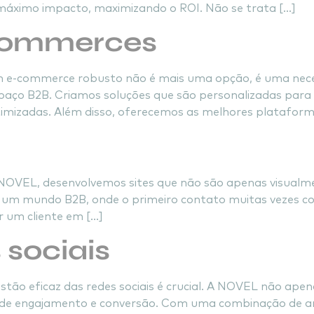
máximo impacto, maximizando o ROI. Não se trata […]
-commerces
um e-commerce robusto não é mais uma opção, é uma nec
paço B2B. Criamos soluções que são personalizadas para
otimizadas. Além disso, oferecemos as melhores plataform
. Na NOVEL, desenvolvemos sites que não são apenas visu
m um mundo B2B, onde o primeiro contato muitas vezes co
r um cliente em […]
 sociais
ão eficaz das redes sociais é crucial. A NOVEL não apena
 engajamento e conversão. Com uma combinação de anál