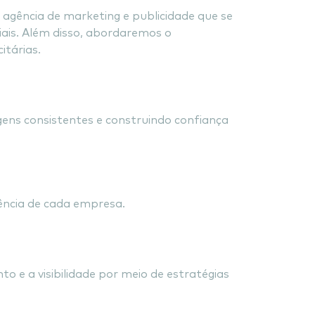
agência de marketing e publicidade que se
iais. Além disso, abordaremos o
itárias.
nicas
ens consistentes e construindo confiança
ência de cada empresa.
 Sociais
e a visibilidade por meio de estratégias