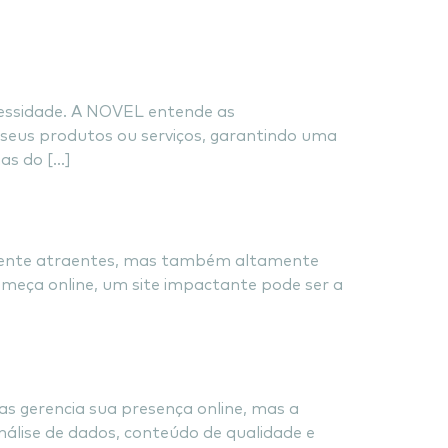
essidade. A NOVEL entende as
 seus produtos ou serviços, garantindo uma
as do […]
almente atraentes, mas também altamente
meça online, um site impactante pode ser a
s gerencia sua presença online, mas a
ise de dados, conteúdo de qualidade e