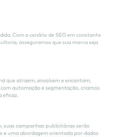
edida. Com o cenário de SEO em constante
ultoria, asseguramos que sua marca seja
und que atraem, envolvem e encantam,
de com automação e segmentação, criamos
 eficaz.
e, suas campanhas publicitárias serão
das e uma abordagem orientada por dados