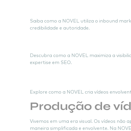
Marketing
Saiba como a NOVEL utiliza o inbound market
credibilidade e autoridade.
Maximizando Visibi
Descubra como a NOVEL maximiza a visibili
expertise em SEO.
Vídeos Impacta
Explore como a NOVEL cria vídeos envolvent
Produção de ví
Vivemos em uma era visual. Os vídeos não
maneira simplificada e envolvente. Na NOV