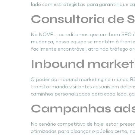
lado com estrategistas para garantir que ca
Consultoria de 
Na NOVEL, acreditamos que um bom SEO é a 
mudança, nossa equipe se mantém à frente 
facilmente encontrável, atraindo tráfego org
Inbound market
O poder do inbound marketing no mundo B2B
transformando visitantes casuais em defe
caminhos personalizados para cada lead, gar
Campanhas ad
No cenário competitivo de hoje, estar prese
otimizadas para alcançar o público certo,