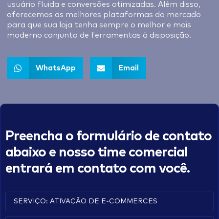
usuário fluida e conversões otimizadas. Além disso,
oferecemos as melhores plataformas do mercado
para que sua loja tenha sempre o melhor e mais
moderno conjunto de ferramentas à disposição.
WhatsApp
Email
Preencha o formulário de contato
abaixo e nosso time comercial
entrará em contato com você.