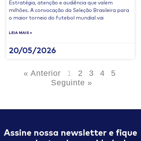
Estratégia, atenção e audiência que valem
milhões. A convocação da Seleção Brasileira para
o maior torneio do futebol mundial vai
LEIA MAIS »
20/05/2026
« Anterior
1
2
3
4
5
Seguinte »
Assine nossa newsletter e fique