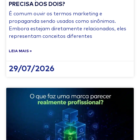
PRECISA DOS DOIS?
É comum ouvir os termos marketing e
propaganda sendo usados como sinônimos.
Embora estejam diretamente relacionados, eles
representam conceitos diferentes
LEIA MAIS »
29/07/2026