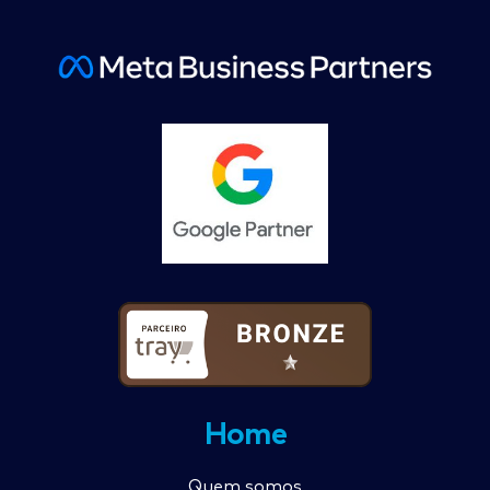
Home
Quem somos