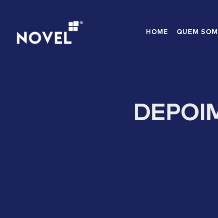
HOME
QUEM SO
DEPOI