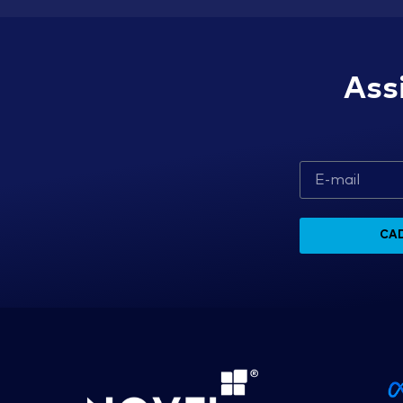
Ass
CA