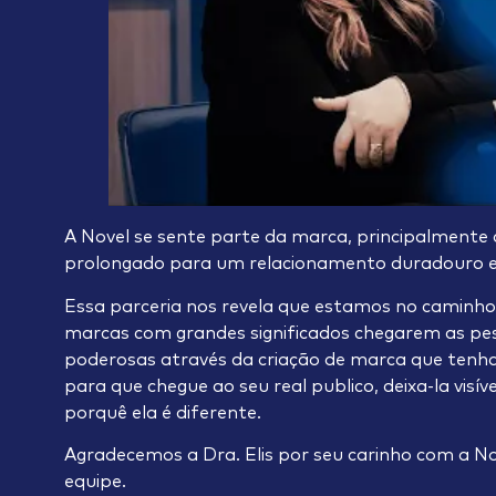
A Novel se sente parte da marca, principalmente q
prolongado para um relacionamento duradouro e 
Essa parceria nos revela que estamos no caminho
marcas com grandes significados chegarem as pes
poderosas através da criação de marca que tenha 
para que chegue ao seu real publico, deixa-la visív
porquê ela é diferente.
Agradecemos a Dra. Elis por seu carinho com a No
equipe.