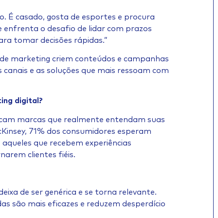
o. É casado, gosta de esportes e procura
 enfrenta o desafio de lidar com prazos
ara tomar decisões rápidas.”
s de marketing criem conteúdos e campanhas
os canais e as soluções que mais ressoam com
ing digital?
uscam marcas que realmente entendam suas
cKinsey, 71% dos consumidores esperam
 aqueles que recebem experiências
arem clientes fiéis.
ixa de ser genérica e se torna relevante.
s são mais eficazes e reduzem desperdício