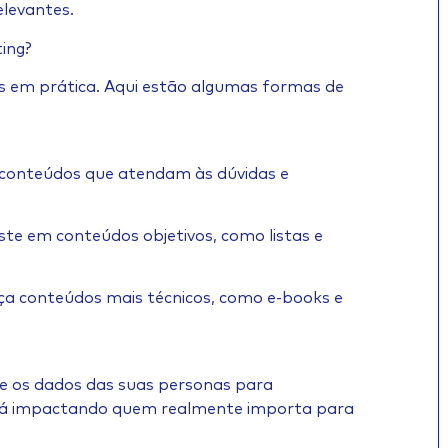
elevantes.
ing?
las em prática. Aqui estão algumas formas de
r conteúdos que atendam às dúvidas e
ste em conteúdos objetivos, como listas e
ça conteúdos mais técnicos, como e-books e
se os dados das suas personas para
stá impactando quem realmente importa para