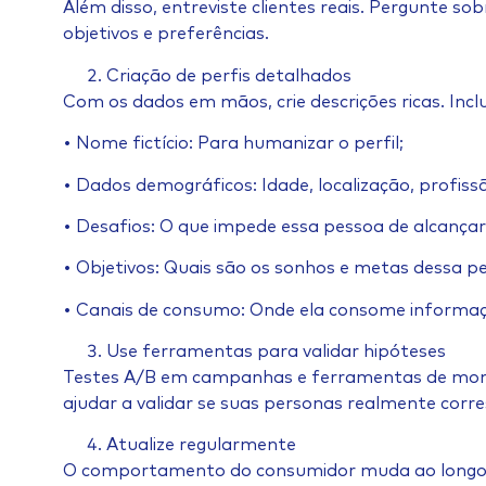
Além disso, entreviste clientes reais. Pergunte so
objetivos e preferências.
Criação de perfis detalhados
Com os dados em mãos, crie descrições ricas. Incl
• Nome fictício: Para humanizar o perfil;
• Dados demográficos: Idade, localização, profiss
• Desafios: O que impede essa pessoa de alcançar
• Objetivos: Quais são os sonhos e metas dessa p
• Canais de consumo: Onde ela consome informa
Use ferramentas para validar hipóteses
Testes A/B em campanhas e ferramentas de m
ajudar a validar se suas personas realmente corr
Atualize regularmente
O comportamento do consumidor muda ao longo 