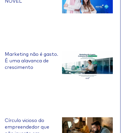
NOVEL
Marketing não é gasto.
É uma alavanca de
crescimento
Círculo vicioso do
empreendedor que