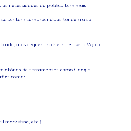
 às necessidades do público têm mais
que se sentem compreendidos tendem a se
icado, mas requer análise e pesquisa. Veja o
 relatórios de ferramentas como Google
drões como:
il marketing, etc.).