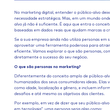
No marketing digital, entender o público-alvo dei
necessidade estratégica. Mas, em um mundo onde 
alvo já não é suficiente. É aqui que entra o conce
baseadas em dados reais que ajudam marcas a cria
Se a sua empresa ainda não utiliza personas em 
aproveitar uma ferramenta poderosa para atrair, 
eficiente. Vamos explorar o que são personas, c
diretamente o sucesso do seu negócio.
O que são personas no marketing?
Diferentemente do conceito amplo de público-alv
humanizados dos seus consumidores ideais. Elas 
como idade, localização e gênero, e incluem info
desafios e até mesmo os objetivos dos clientes.
Por exemplo, em vez de dizer que seu público-alv
em tecnologia”, uma persona seria algo como: