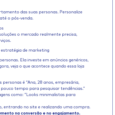
tamento das suas personas. Personalize
até o pós-venda.
os
soluções o mercado realmente precisa,
viços.
estratégia de marketing
 personas. Ela investe em anúncios genéricos,
ra, veja o que acontece quando essa loja
is personas é “Ana, 28 anos, empresária,
pouco tempo para pesquisar tendências.”
agens como: “Looks minimalistas para
o, entrando no site e realizando uma compra.
umento na conversão e no engajamento.