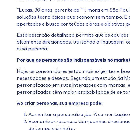
“Lucas, 30 anos, gerente de TI, mora em São Paul
soluções tecnológicas que economizem tempo. Ele
apertados e busca conteúdos claros e objetivos p
Essa descrição detalhada permite que as equipe
altamente direcionados, utilizando a linguagem, 
essa persona.
Por que as personas são indispensáveis no market
Hoje, os consumidores estão mais exigentes e b
necessidades e desejos. Segundo um estudo da M
personalização em suas interações com marcas, e
personalizadas têm maior probabilidade de se torn
Ao criar personas, sua empresa pode:
Aumentar a personalização: A comunicação de
Economizar recursos: Campanhas direcionada
de tempo e dinheiro.