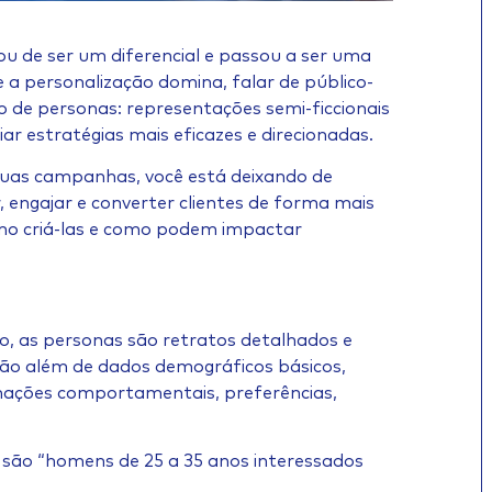
xou de ser um diferencial e passou a ser uma
a personalização domina, falar de público-
ito de personas: representações semi-ficcionais
r estratégias mais eficazes e direcionadas.
suas campanhas, você está deixando de
engajar e converter clientes de forma mais
omo criá-las e como podem impactar
o, as personas são retratos detalhados e
vão além de dados demográficos básicos,
rmações comportamentais, preferências,
o são “homens de 25 a 35 anos interessados