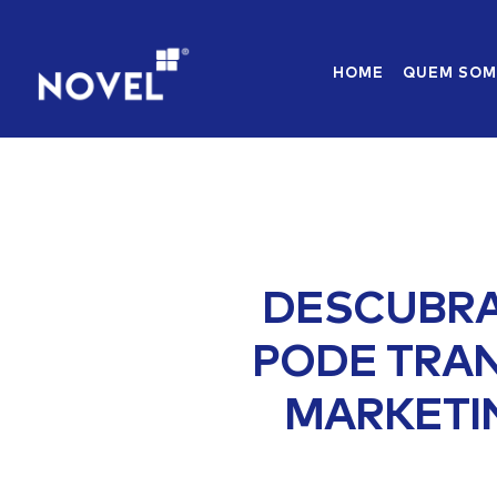
HOME
QUEM SO
DESCUBRA
PODE TRA
MARKETI