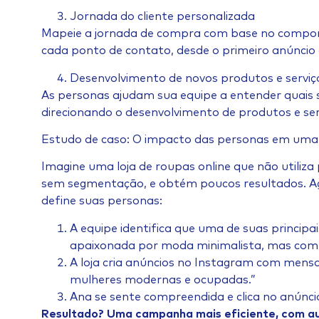
Jornada do cliente personalizada
Mapeie a jornada de compra com base no compor
cada ponto de contato, desde o primeiro anúncio 
Desenvolvimento de novos produtos e serviç
As personas ajudam sua equipe a entender quais 
direcionando o desenvolvimento de produtos e ser
Estudo de caso: O impacto das personas em uma 
Imagine uma loja de roupas online que não utiliza
sem segmentação, e obtém poucos resultados. Ago
define suas personas:
A equipe identifica que uma de suas principa
apaixonada por moda minimalista, mas com 
A loja cria anúncios no Instagram com mens
mulheres modernas e ocupadas.”
Ana se sente compreendida e clica no anúnci
Resultado? Uma campanha mais eficiente, com a