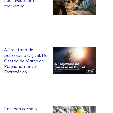
não investe em
marketing
A Trajetória de
Sucesso no Digital: Da
Gestão de Marca ao
Posicionamento
Estratégico
Entenda como o