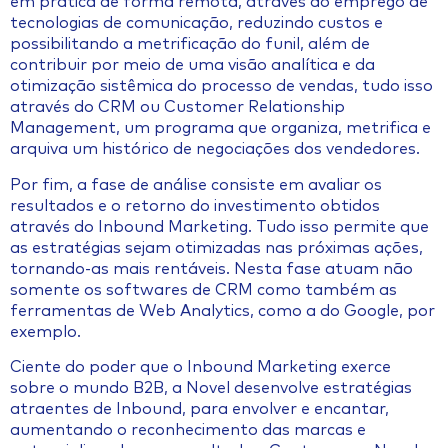
em prática de forma remota, através do emprego de
tecnologias de comunicação, reduzindo custos e
possibilitando a metrificação do funil, além de
contribuir por meio de uma visão analítica e da
otimização sistêmica do processo de vendas, tudo isso
através do CRM ou Customer Relationship
Management, um programa que organiza, metrifica e
arquiva um histórico de negociações dos vendedores.
Por fim, a fase de análise consiste em avaliar os
resultados e o retorno do investimento obtidos
através do Inbound Marketing. Tudo isso permite que
as estratégias sejam otimizadas nas próximas ações,
tornando-as mais rentáveis. Nesta fase atuam não
somente os softwares de CRM como também as
ferramentas de Web Analytics, como a do Google, por
exemplo.
Ciente do poder que o Inbound Marketing exerce
sobre o mundo B2B, a Novel desenvolve estratégias
atraentes de Inbound, para envolver e encantar,
aumentando o reconhecimento das marcas e