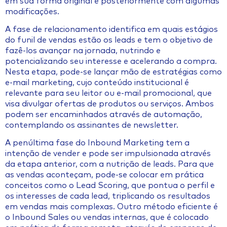
em sua forma original e posteriormente com algumas
modificações.
A fase de relacionamento identifica em quais estágios
do funil de vendas estão os leads e tem o objetivo de
fazê-los avançar na jornada, nutrindo e
potencializando seu interesse e acelerando a compra.
Nesta etapa, pode-se lançar mão de estratégias como
e-mail marketing, cujo conteúdo institucional é
relevante para seu leitor ou e-mail promocional, que
visa divulgar ofertas de produtos ou serviços. Ambos
podem ser encaminhados através de automação,
contemplando os assinantes de newsletter.
A penúltima fase do Inbound Marketing tem a
intenção de vender e pode ser impulsionada através
da etapa anterior, com a nutrição de leads. Para que
as vendas aconteçam, pode-se colocar em prática
conceitos como o Lead Scoring, que pontua o perfil e
os interesses de cada lead, triplicando os resultados
em vendas mais complexas. Outro método eficiente é
o Inbound Sales ou vendas internas, que é colocado