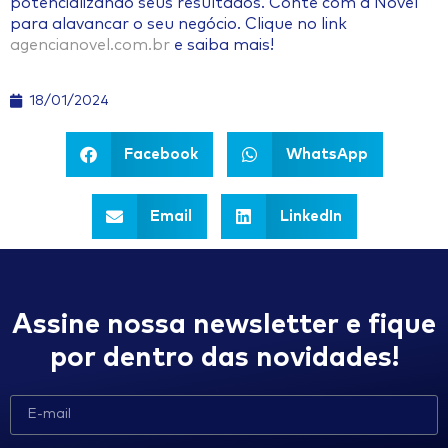
potencializando seus resultados. Conte com a Novel
para alavancar o seu negócio. Clique no link
agencianovel.com.br
e saiba mais!
18/01/2024
Facebook
WhatsApp
Email
LinkedIn
Assine nossa newsletter e fique
por dentro das novidades!