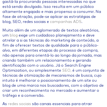
gastá-la procurando pessoas interessadas no que
está sendo divulgado. Isso resulta em um público
altamente engajado e mais propenso a consumir. Na
fase de atração, pode-se aplicar as estratégias de
blog, SEO, redes sociais e
campanhas ADS
.
Muito além de um aglomerado de textos aleatórios,
um
blog
exige um cuidadoso planejamento e deve
atrelar a si as técnicas do marketing de conteúdo, a
fim de oferecer textos de qualidade para o público-
alvo, em diferentes etapas do processo de compra,
não apenas para orientá-lo ao longo da jornada, mas
criando também um relacionamento e gerando
identificação com o usuário. Já o Search Engine
Optimization, ou simplesmente
SEO,
é um conjunto de
técnicas de otimização de mecanismos de busca, cujo
intuito é melhorar o posicionamento de um site ou
blog de uma marca nos buscadores, com o objetivo de
criar um reconhecimento no mercado e aumentar o
tráfego e a conversão.
As
redes sociais
são canais essenciais para atrair