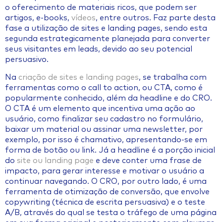
o oferecimento de materiais ricos, que podem ser
artigos, e-books,
vídeos
, entre outros. Faz parte desta
fase a utilização de sites e landing pages, sendo esta
segunda estrategicamente planejada para converter
seus visitantes em leads, devido ao seu potencial
persuasivo.
Na
criação de sites e landing pages
, se trabalha com
ferramentas como o call to action, ou CTA, como é
popularmente conhecido, além da headline e do CRO.
O CTA é um elemento que incentiva uma ação ao
usuário, como finalizar seu cadastro no formulário,
baixar um material ou assinar uma newsletter, por
exemplo, por isso é chamativo, apresentando-se em
forma de botão ou link. Já a headline é a porção inicial
do
site ou landing page
e deve conter uma frase de
impacto, para gerar interesse e motivar o usuário a
continuar navegando. O CRO, por outro lado, é uma
ferramenta de otimização de conversão, que envolve
copywriting (técnica de escrita persuasiva) e o teste
A/B, através do qual se testa o tráfego de uma página