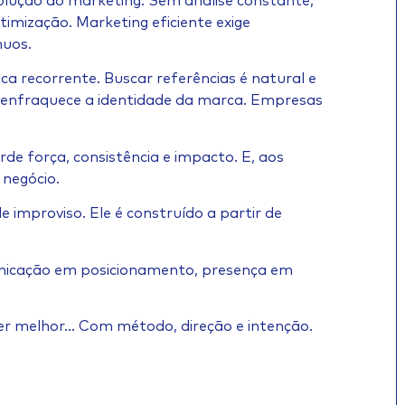
lução do marketing. Sem análise constante,
imização. Marketing eficiente exige
nuos.
ca recorrente. Buscar referências é natural e
o enfraquece a identidade da marca. Empresas
e força, consistência e impacto. E, aos
 negócio.
 improviso. Ele é construído a partir de
nicação em posicionamento, presença em
zer melhor… Com método, direção e intenção.