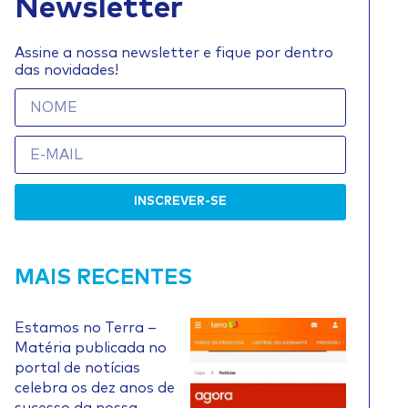
Newsletter
Assine a nossa newsletter e fique por dentro
das novidades!
INSCREVER-SE
MAIS RECENTES
Estamos no Terra –
Matéria publicada no
portal de notícias
celebra os dez anos de
sucesso da nossa