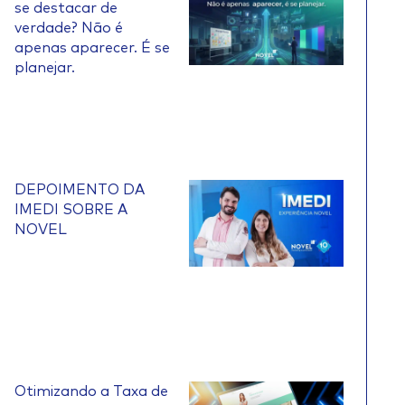
se destacar de
verdade? Não é
apenas aparecer. É se
planejar.
DEPOIMENTO DA
IMEDI SOBRE A
NOVEL
Otimizando a Taxa de