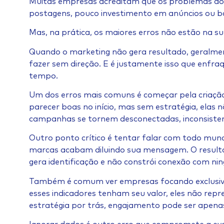
Muitas empresas acreditam que os problemas do 
postagens, pouco investimento em anúncios ou b
Mas, na prática, os maiores erros não estão na su
Quando o marketing não gera resultado, geralme
fazer sem direção. E é justamente isso que enfr
tempo.
Um dos erros mais comuns é começar pela criaçã
parecer boas no início, mas sem estratégia, elas 
campanhas se tornem desconectadas, inconsistent
Outro ponto crítico é tentar falar com todo mund
marcas acabam diluindo sua mensagem. O result
gera identificação e não constrói conexão com ni
Também é comum ver empresas focando exclusiv
esses indicadores tenham seu valor, eles não re
estratégia por trás, engajamento pode ser apenas