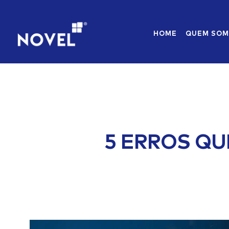
HOME
QUEM SO
5 ERROS Q