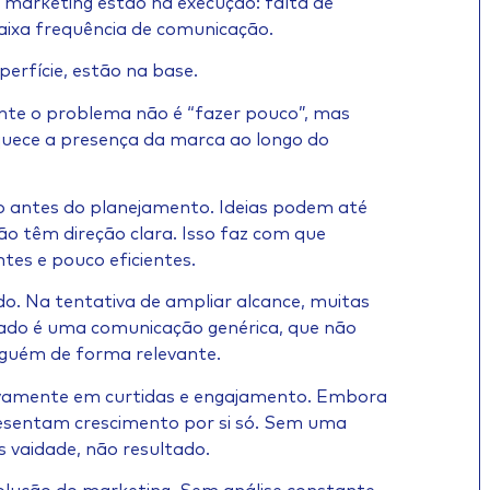
marketing estão na execução: falta de
aixa frequência de comunicação.
perfície, estão na base.
nte o problema não é “fazer pouco”, mas
aquece a presença da marca ao longo do
o antes do planejamento. Ideias podem até
não têm direção clara. Isso faz com que
es e pouco eficientes.
o. Na tentativa de ampliar alcance, muitas
ado é uma comunicação genérica, que não
nguém de forma relevante.
amente em curtidas e engajamento. Embora
presentam crescimento por si só. Sem uma
 vaidade, não resultado.