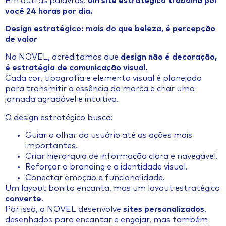
Em outras palavras:
um site estratégico trabalha por
você 24 horas por dia.
Design estratégico: mais do que beleza, é percepção
de valor
Na NOVEL, acreditamos que
design não é decoração,
é estratégia de comunicação visual.
Cada cor, tipografia e elemento visual é planejado
para transmitir a essência da marca e criar uma
jornada agradável e intuitiva.
O design estratégico busca:
Guiar o olhar do usuário até as ações mais
importantes.
Criar hierarquia de informação clara e navegável.
Reforçar o branding e a identidade visual.
Conectar emoção e funcionalidade.
Um layout bonito encanta, mas um layout estratégico
converte
.
Por isso, a NOVEL desenvolve
sites personalizados
,
desenhados para encantar e engajar, mas também