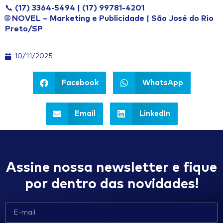
📞
(17) 3364-5494 | (17) 99781-4201
🌐
NOVEL – Marketing e Publicidade | São José do Rio
Preto/SP
10/11/2025
Facebook
WhatsApp
Email
LinkedIn
Assine nossa newsletter e fique
por dentro das novidades!