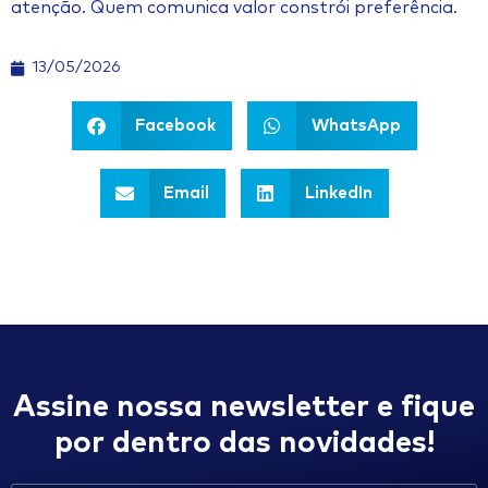
atenção. Quem comunica valor constrói preferência.
13/05/2026
Facebook
WhatsApp
Email
LinkedIn
Assine nossa newsletter e fique
por dentro das novidades!